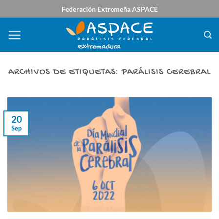
Saltar
Federación Extremeña ASPACE
al
contenido
ARCHIVOS DE ETIQUETAS:
PARÁLISIS CEREBRAL
20
Sep