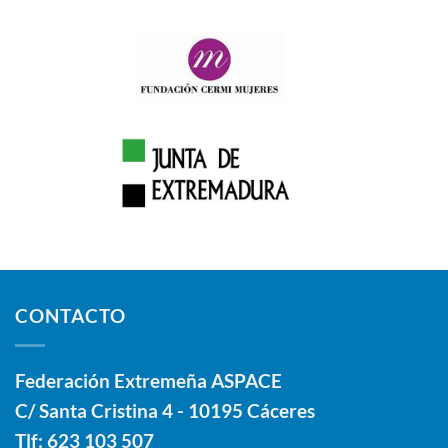
CONTACTO
Federación Extremeña ASPACE
C/ Santa Cristina 4 - 10195 Cáceres
Tlf:
623 103 507