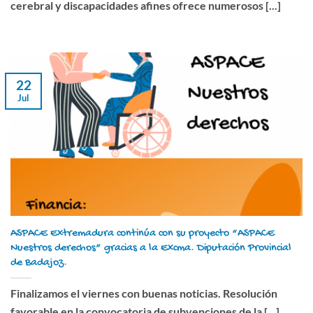
cerebral y discapacidades afines ofrece numerosos [...]
22
Jul
ASPACE Extremadura continúa con su proyecto “ASPACE
Nuestros derechos” gracias a la Excma. Diputación Provincial
de Badajoz.
Finalizamos el viernes con buenas noticias. Resolución
favorable en la convocatoria de subvenciones de la [...]