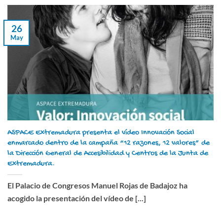
26
May
ASPACE Extremadura presenta el vídeo Innovación Social
enmarcado dentro de la campaña “12 razones, 12 valores” de
la Dirección General de Accesibilidad y Centros de la Junta de
Extremadura.
El Palacio de Congresos Manuel Rojas de Badajoz ha
acogido la presentación del vídeo de [...]