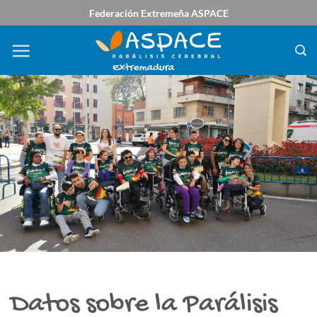
Saltar
Federación Extremeña ASPACE
al
contenido
Datos sobre la Parálisis