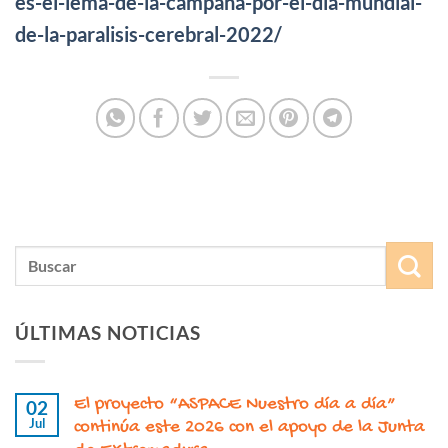
es-el-lema-de-la-campana-por-el-dia-mundial-
de-la-paralisis-cerebral-2022/
ÚLTIMAS NOTICIAS
El proyecto “ASPACE Nuestro día a día”
02
Jul
continúa este 2026 con el apoyo de la Junta