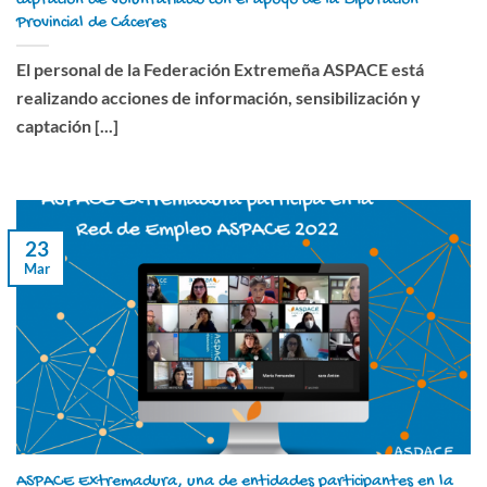
Provincial de Cáceres
El personal de la Federación Extremeña ASPACE está
realizando acciones de información, sensibilización y
captación [...]
23
Mar
ASPACE Extremadura, una de entidades participantes en la