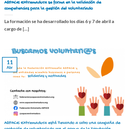
ASPACE Extremadura se forma en la validación de
competencias para la gestión del voluntariado
La formación se ha desarrollado los días 6 y 7 de abril a
cargo de [...]
11
Abr
ASPACE Extremadura está llevando a cabo una campaña de
captación de voluntariado con el apoyo de la Diputación