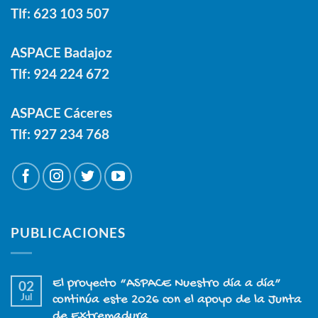
Tlf:
623 103 507
ASPACE Badajoz
Tlf:
924 224 672
ASPACE Cáceres
Tlf:
927 234 768
PUBLICACIONES
El proyecto “ASPACE Nuestro día a día”
02
Jul
continúa este 2026 con el apoyo de la Junta
de Extremadura