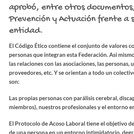
aprobó, entre otros documentos, 
Prevención y Actuación frente a 
entidad.
El Código Ético contiene el conjunto de valores c
personas que integran esta Federación. Así mismo
las relaciones con las asociaciones, las personas, 
proveedores, etc. Y se orientan a todo un colectiv
son:
Las propias personas con parálisis cerebral, disca
miembros), nuestros profesionales y el entorno e
El Protocolo de Acoso Laboral tiene el objetivo d
de una persona en un entorno intimidatorio, degr