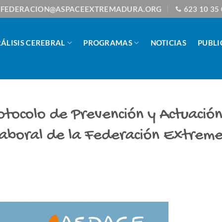
FEDERACION@ASPACEEXTREMADURA.ORG
623 10 35
ÁLISIS CEREBRAL
PROGRAMAS
NOTICIAS
PUBLI
otocolo de Prevención y Actuació
 Laboral de la Federación Extrem