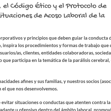
el Código Ético y el Protocolo de
situaciones de Acoso Laboral de la
orporativos y principios que deben guiar la conducta d
, inspira los procedimientos y formas de trabajo que
usuarios/as, clientes, entidades colaboradoras, socieda
o que participa en la temática de la parálisis cerebral
pacidades afines y sus familias, y nuestros socios (aso
n el que nos desenvolvemos.
e evitar situaciones o conductas que atenten contra l
adante u ofensivo dentro del ámbito laboral, promov