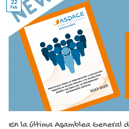
22
Feb
En la última Asamblea General 