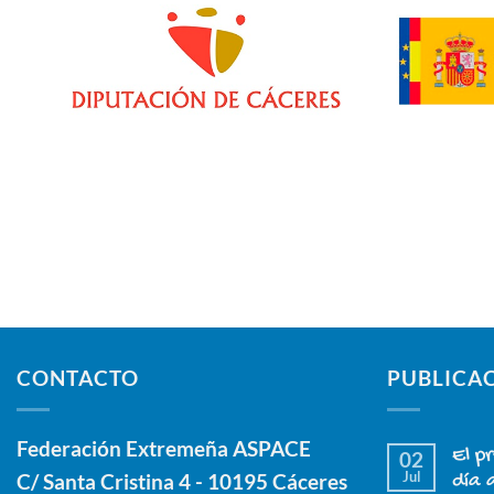
CONTACTO
PUBLICA
Federación Extremeña ASPACE
El p
02
Jul
C/ Santa Cristina 4 - 10195 Cáceres
día 