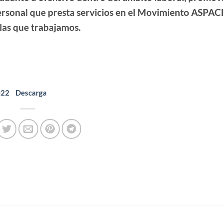
 personal que presta servicios en el Movimiento ASPAC
las que trabajamos.
022
Descarga