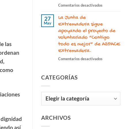
apoyo
en
Comentarios desactivados
de
José
la
La Junta de
Galindo
27
Diputación
May
Ardila,
Extremadura sigue
de
un
apoyando el proyecto de
Cáceres
legado
voluntariado “Contigo
para
imborrable
e las
todo es mejor” de ASPACE
seguir
de
promoviendo
Extremadura.
 ordenan
compromiso,
la
en
Comentarios desactivados
inclusión
d,
inclusión.
La
y
, como
Junta
humanidad
CATEGORÍAS
de
Extremadura si
apoyando el
ciaciones
Categorías
proyecto
de
voluntariado
“Contigo
ARCHIVOS
a dignidad
todo
es
iendo así