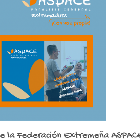
de la Federación Extremeña ASPAC