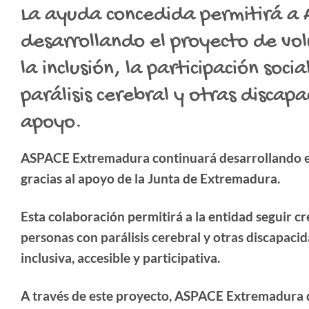
La ayuda concedida permitirá a
desarrollando el proyecto de vo
la inclusión, la participación so
parálisis cerebral y otras disca
apoyo.
ASPACE Extremadura continuará desarrollando es
gracias al apoyo de la Junta de Extremadura.
Esta colaboración permitirá a la entidad seguir c
personas con parálisis cerebral y otras discapa
inclusiva, accesible y participativa.
A través de este proyecto, ASPACE Extremadura d