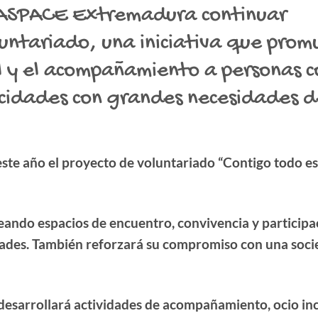
 ASPACE Extremadura continuar
luntariado, una iniciativa que pro
cial y el acompañamiento a personas 
pacidades con grandes necesidades 
te año el proyecto de voluntariado “Contigo todo es
reando espacios de encuentro, convivencia y participa
cidades. También reforzará su compromiso con una soc
esarrollará actividades de acompañamiento, ocio inc