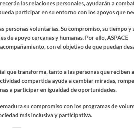
recerán las relaciones personales, ayudarán a combat
 pueda participar en su entorno con los apoyos que ne
las personas voluntarias. Su compromiso, su tiempo y 
des de apoyo cercanas y humanas. Por ello, ASPACE
acompañamiento, con el objetivo de que puedan desa
ial que transforma, tanto a las personas que reciben 
ctividad compartida ayuda a cambiar miradas, rompe
onas a participar en igualdad de oportunidades.
remadura su compromiso con los programas de volun
ciedad más inclusiva y participativa.