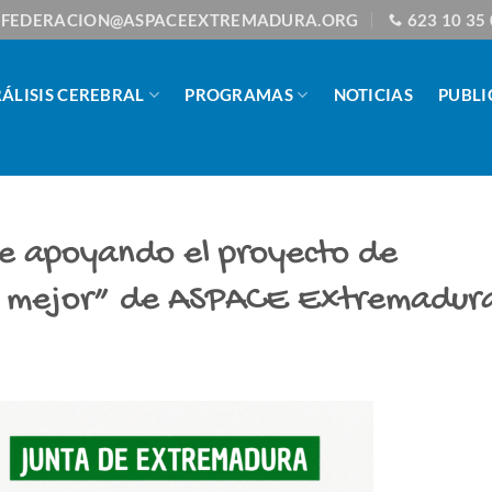
FEDERACION@ASPACEEXTREMADURA.ORG
623 10 35
ÁLISIS CEREBRAL
PROGRAMAS
NOTICIAS
PUBLI
e apoyando el proyecto de
es mejor” de ASPACE Extremadur