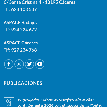
C/ Santa Cristina 4 - 10195 Cáceres
Tlf:
623 103 507
ASPACE Badajoz
Tlf:
924 224 672
ASPACE Cáceres
Tlf:
927 234 768
PUBLICACIONES
El proyecto “ASPACE Nuestro día a día”
02
Jul
continúa este 2026 con el apoyo de la Junta