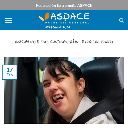
Saltar
Federación Extremeña ASPACE
al
contenido
ARCHIVOS DE CATEGORÍA:
SEXUALIDAD
17
Feb