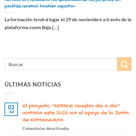
parálisis cerebral también importa»
La formación tendrá lugar el 29 de noviembre a través de la
plataforma zoom Bajo [...]
ÚLTIMAS NOTICIAS
El proyecto “ASPACE Nuestro día a día”
02
Jul
continúa este 2026 con el apoyo de la Junta
de Extremadura
en
Comentarios desactivados
El