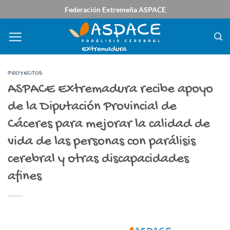
Saltar
Federación Extremeña ASPACE
al
contenido
PROYECTOS
ASPACE Extremadura recibe apoyo
de la Diputación Provincial de
Cáceres para mejorar la calidad de
vida de las personas con parálisis
cerebral y otras discapacidades
afines