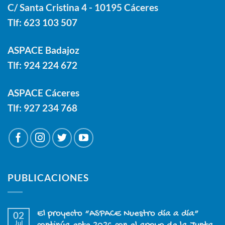
C/ Santa Cristina 4 - 10195 Cáceres
Tlf:
623 103 507
ASPACE Badajoz
Tlf:
924 224 672
ASPACE Cáceres
Tlf:
927 234 768
PUBLICACIONES
El proyecto “ASPACE Nuestro día a día”
02
Jul