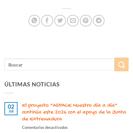
ÚLTIMAS NOTICIAS
El proyecto “ASPACE Nuestro día a día”
02
Jul
continúa este 2026 con el apoyo de la Junta
de Extremadura
en
Comentarios desactivados