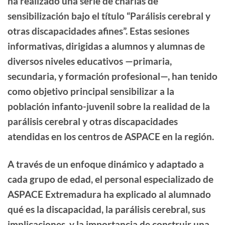
ha realizado una serie de charlas de
sensibilización bajo el título “Parálisis cerebral y
otras discapacidades afines”. Estas sesiones
informativas, dirigidas a alumnos y alumnas de
diversos niveles educativos —primaria,
secundaria, y formación profesional—, han tenido
como objetivo principal sensibilizar a la
población infanto-juvenil sobre la realidad de la
parálisis cerebral y otras discapacidades
atendidas en los centros de ASPACE en la región.
A través de un enfoque dinámico y adaptado a
cada grupo de edad, el personal especializado de
ASPACE Extremadura ha explicado al alumnado
qué es la discapacidad, la parálisis cerebral, sus
implicaciones, y la importancia de construir una