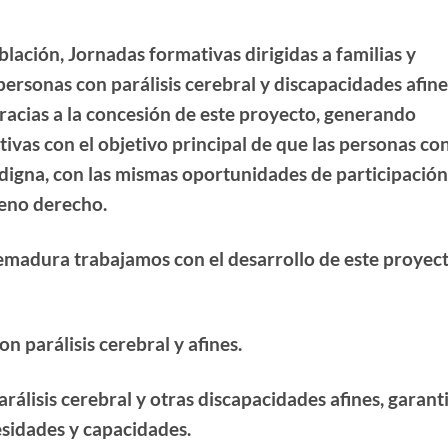
oblación, Jornadas formativas dirigidas a familias y
personas con parálisis cerebral y discapacidades afines
racias a la concesión de este proyecto, generando
ivas con el objetivo principal de que las personas co
 digna, con las mismas oportunidades de participación
leno derecho.
madura trabajamos con el desarrollo de este proyect
 parálisis cerebral y afines.
rálisis cerebral y otras discapacidades afines, garant
esidades y capacidades.