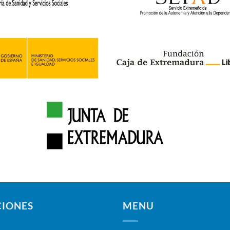
CIONES
MENU