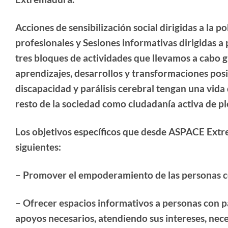
Acciones de sensibilización social dirigidas a la p
profesionales y Sesiones informativas dirigidas a 
tres bloques de actividades que llevamos a cabo g
aprendizajes, desarrollos y transformaciones posit
discapacidad y parálisis cerebral tengan una vida
resto de la sociedad como ciudadanía activa de p
Los objetivos específicos que desde ASPACE Extre
siguientes:
– Promover el empoderamiento de las personas con
– Ofrecer espacios informativos a personas con pa
apoyos necesarios, atendiendo sus intereses, nec