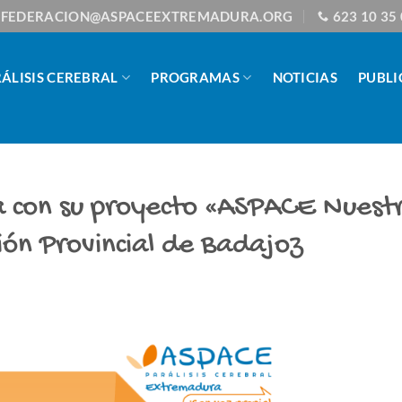
FEDERACION@ASPACEEXTREMADURA.ORG
623 10 35
ÁLISIS CEREBRAL
PROGRAMAS
NOTICIAS
PUBLI
 con su proyecto «ASPACE Nuest
ión Provincial de Badajoz