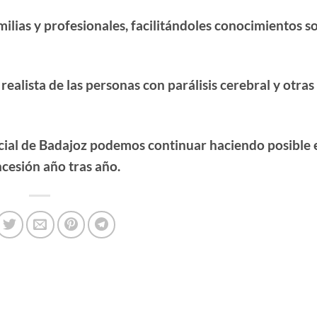
milias y profesionales, facilitándoles conocimientos s
realista de las personas con parálisis cerebral y otras
ncial de Badajoz podemos continuar haciendo posible 
esión año tras año.