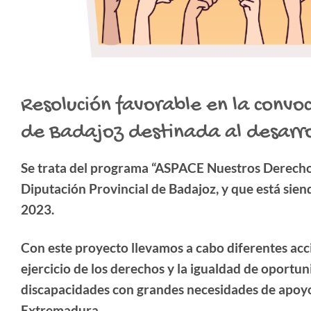
Resolución favorable en la convo
de Badajoz destinada al desarrol
Se trata del programa “ASPACE Nuestros Derecho
Diputación Provincial de Badajoz, y que está sien
2023.
Con este proyecto llevamos a cabo diferentes ac
ejercicio de los derechos y la igualdad de oportun
discapacidades con grandes necesidades de apoy
Extremadura.