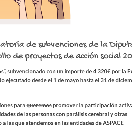
catoria de subvenciones de la Diput
lo de proyectos de acción social 2
s”, subvencionado con un importe de 4.320€ por la E
do ejecutado desde el 1 de mayo hasta el 31 de dicie
ciones para
queremos
promover la participación activa
idades de las personas con parálisis cerebral y otras
o a las que atendemos en las entidades de ASPACE