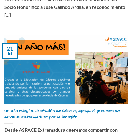
Socio Honorífico a José Galindo Ardila, en reconocimiento
[...]
21
Jul
Un año más, la Diputación de Cáceres apoya el proyecto de
ASPACE Extremadura por la inclusión
Desde ASPACE Extremadura queremos compartir con