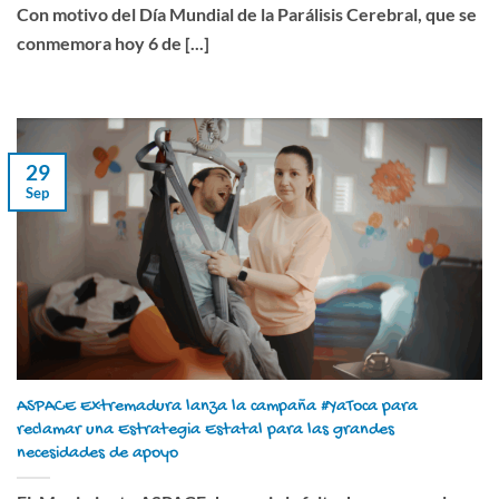
Con motivo del Día Mundial de la Parálisis Cerebral, que se
conmemora hoy 6 de [...]
29
Sep
ASPACE Extremadura lanza la campaña #YaToca para
reclamar una Estrategia Estatal para las grandes
necesidades de apoyo