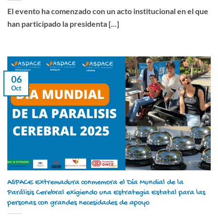
El evento ha comenzado con un acto institucional en el que
han participado la presidenta [...]
06
Oct
ASPACE Extremadura conmemora el Día Mundial de la
Parálisis Cerebral exigiendo una Estrategia Estatal para las
personas con grandes necesidades de apoyo