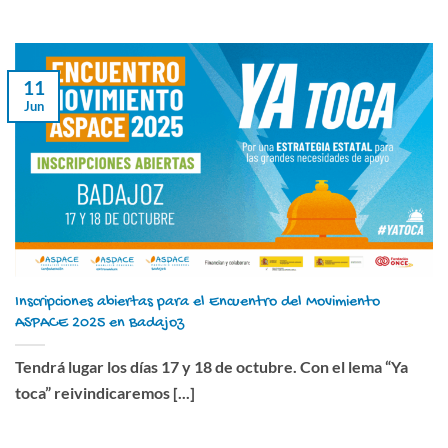
11
Jun
Inscripciones abiertas para el Encuentro del Movimiento
ASPACE 2025 en Badajoz
Tendrá lugar los días 17 y 18 de octubre. Con el lema “Ya
toca” reivindicaremos [...]