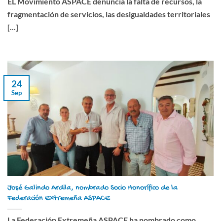
EL Movimiento ASPACE denuncia la falta de recursos, la
fragmentación de servicios, las desigualdades territoriales
[...]
24
Sep
José Galindo Ardila, nombrado Socio Honorífico de la
Federación Extremeña ASPACE
La Federación Extremeña ASPACE ha nombrado como