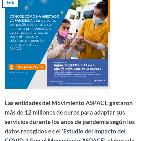
Feb
Las entidades del Movimiento ASPACE
gastaron
más de 12 millones de euros
para adaptar sus
servicios durante los años de pandemia según los
datos recogidos en
el
‘Estudio del Impacto del
COVID-19 en el Movimiento ASPACE’,
elaborado