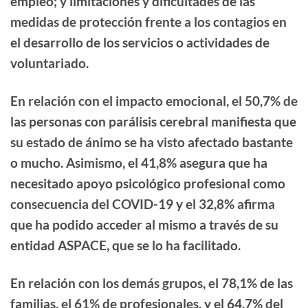
empleo
; y limitaciones y dificultades de las
medidas de protección frente a los contagios en
el desarrollo de los servicios o actividades de
voluntariado.
En relación con el impacto emocional,
el 50,7% de
las personas con parálisis cerebral manifiesta que
su estado de ánimo se ha visto afectado bastante
o mucho
. Asimismo, el 41,8% asegura que ha
necesitado
apoyo psicológico
profesional como
consecuencia del COVID-19 y el 32,8% afirma
que ha podido acceder al mismo a través de su
entidad ASPACE, que se lo ha facilitado.
En relación con los demás grupos, el
78,1% de las
familias
, el
61% de profesionales
, y el
64,7% del